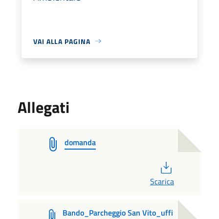
VAI ALLA PAGINA
Allegati
domanda
PDF
Scarica
Bando_Parcheggio San Vito_uffi