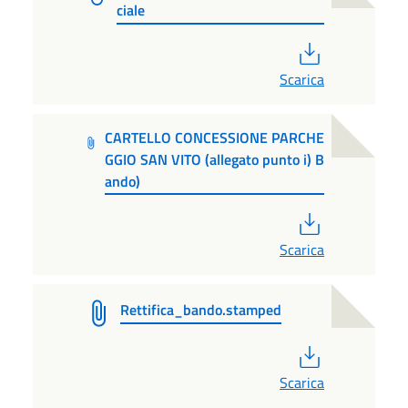
ciale
PDF
Scarica
CARTELLO CONCESSIONE PARCHE
GGIO SAN VITO (allegato punto i) B
ando)
PDF
Scarica
Rettifica_bando.stamped
PDF
Scarica