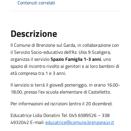
Contenuti correlati
Descrizione
Il Comune di Brenzone sul Garda, in collaborazione con
il Servizio Socio-educativo dell'Az. Ulss 9 Scaligera,
organizza il servizio
Spazio Famiglia 1-3 anni
, uno
spazio di incontro rivolto ai genitori e ai loro bambini di
età compresa tra 1 e 3 anni.
Il servizio si terrà il giovedì pomeriggio, in orario 16.00-
18.00, presso l'ex scuola elementare di Castelletto.
Per informazioni ed iscrizioni (entro il 20 dicembre):
Educatrice Lidia Donatini Tel. 045 6589526 – 338
4932042 E-mail:
educatrice@comune.brenzone.vr.it