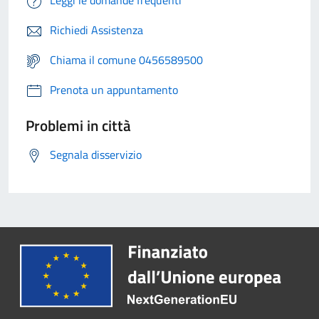
Leggi le domande frequenti
Richiedi Assistenza
Chiama il comune 0456589500
Prenota un appuntamento
Problemi in città
Segnala disservizio