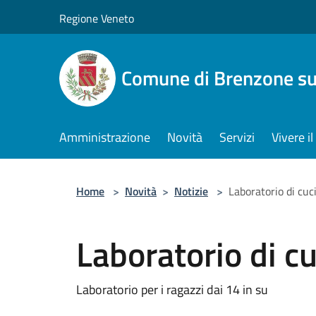
Salta al contenuto principale
Regione Veneto
Comune di Brenzone su
Amministrazione
Novità
Servizi
Vivere 
Home
>
Novità
>
Notizie
>
Laboratorio di cuc
Laboratorio di c
Laboratorio per i ragazzi dai 14 in su