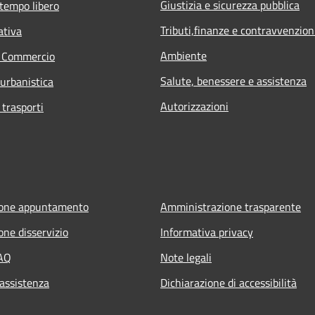
Giustizia e sicurezza pubblica
 tempo libero
Tributi,finanze e contravvenzion
ativa
Ambiente
e Commercio
Salute, benessere e assistenza
 urbanistica
Autorizzazioni
 trasporti
ione appuntamento
Amministrazione trasparente
one disservizio
Informativa privacy
FAQ
Note legali
 assistenza
Dichiarazione di accessibilità