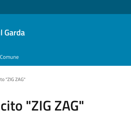
l Garda
il Comune
ito "ZIG ZAG"
ucito "ZIG ZAG"