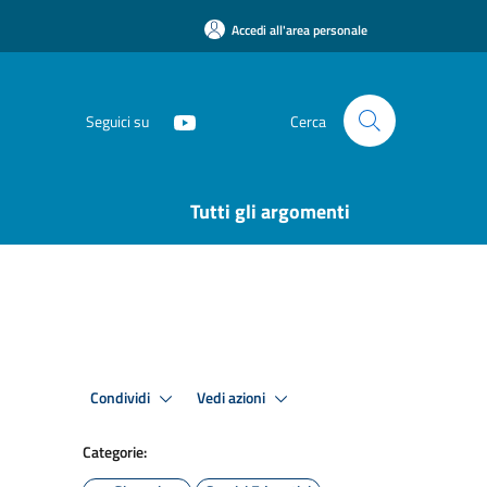
Accedi all'area personale
Seguici su
Cerca
Tutti gli argomenti
Condividi
Vedi azioni
Categorie: