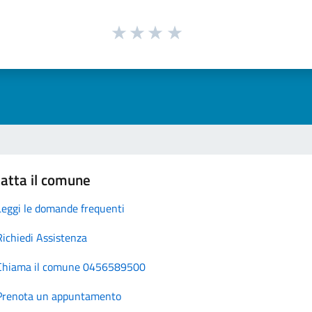
atta il comune
Leggi le domande frequenti
Richiedi Assistenza
Chiama il comune 0456589500
Prenota un appuntamento