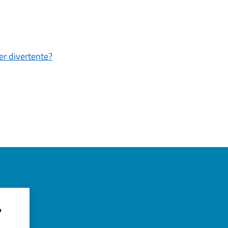
er divertente?
?