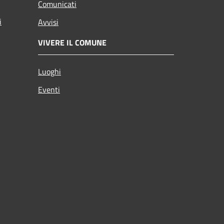
Comunicati
i
Avvisi
VIVERE IL COMUNE
Luoghi
Eventi