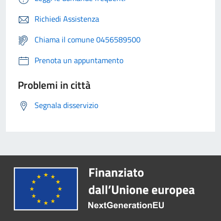
Richiedi Assistenza
Chiama il comune 0456589500
Prenota un appuntamento
Problemi in città
Segnala disservizio