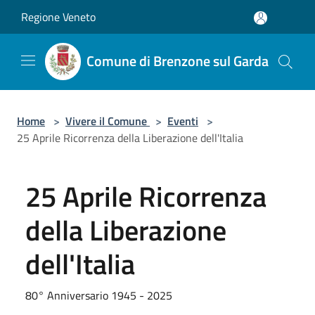
Salta al contenuto principale
Regione Veneto
Comune di Brenzone sul Garda
Home
>
Vivere il Comune
>
Eventi
>
25 Aprile Ricorrenza della Liberazione dell'Italia
25 Aprile Ricorrenza
della Liberazione
dell'Italia
80° Anniversario 1945 - 2025