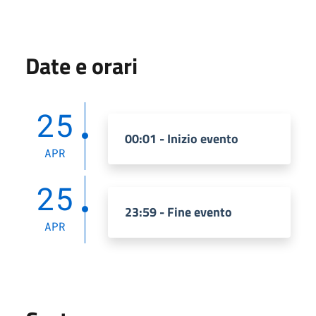
Date e orari
25
00:01 - Inizio evento
APR
25
23:59 - Fine evento
APR