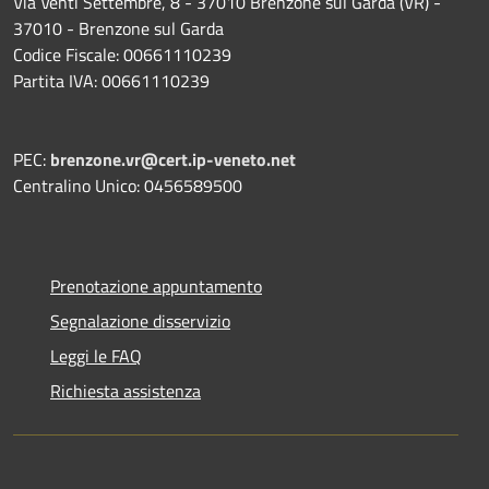
Via Venti Settembre, 8 - 37010 Brenzone sul Garda (VR) -
37010 - Brenzone sul Garda
Codice Fiscale: 00661110239
Partita IVA: 00661110239
PEC:
brenzone.vr@cert.ip-veneto.net
Centralino Unico: 0456589500
Prenotazione appuntamento
Segnalazione disservizio
Leggi le FAQ
Richiesta assistenza