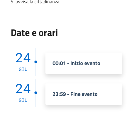
Si avvisa la cittadinanza.
Date e orari
24
00:01 - Inizio evento
GIU
24
23:59 - Fine evento
GIU