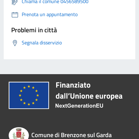
Chiama il comune 0456589500
Prenota un appuntamento
Problemi in città
Segnala disservizio
Comune di Brenzone sul Garda