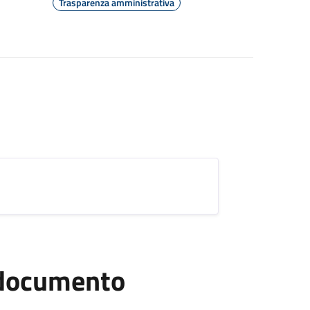
Trasparenza amministrativa
l documento