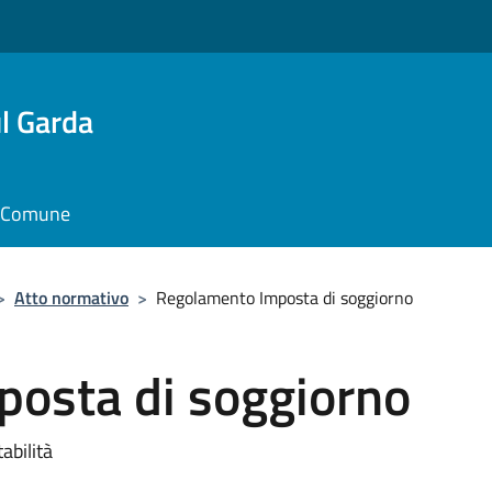
l Garda
il Comune
>
Atto normativo
>
Regolamento Imposta di soggiorno
osta di soggiorno
abilità