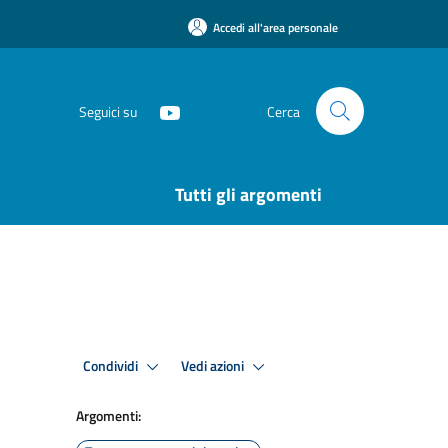
Accedi all'area personale
Seguici su
Cerca
Tutti gli argomenti
Condividi
Vedi azioni
Argomenti: