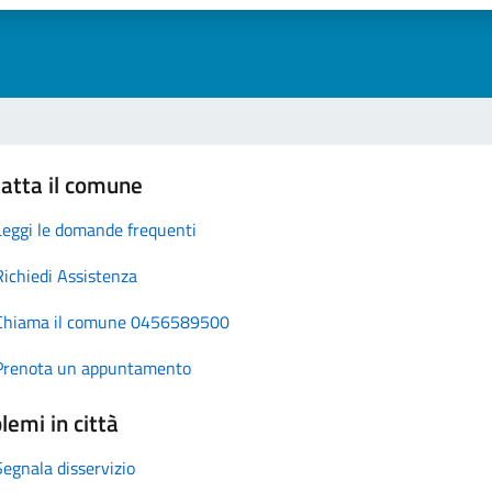
atta il comune
Leggi le domande frequenti
Richiedi Assistenza
Chiama il comune 0456589500
Prenota un appuntamento
lemi in città
Segnala disservizio