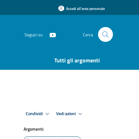
Accedi all'area personale
Seguici su
Cerca
Tutti gli argomenti
Condividi
Vedi azioni
Argomenti: