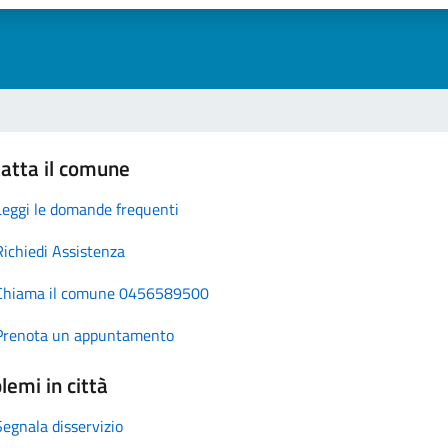
atta il comune
Leggi le domande frequenti
Richiedi Assistenza
Chiama il comune 0456589500
Prenota un appuntamento
lemi in città
Segnala disservizio