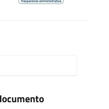
Trasparenza amministrativa
l documento