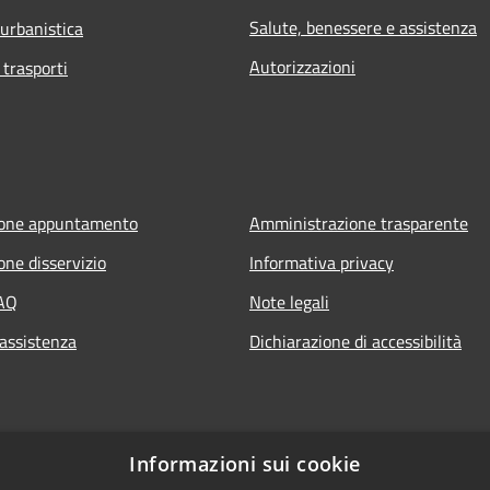
Salute, benessere e assistenza
 urbanistica
Autorizzazioni
 trasporti
ione appuntamento
Amministrazione trasparente
one disservizio
Informativa privacy
FAQ
Note legali
 assistenza
Dichiarazione di accessibilità
Informazioni sui cookie