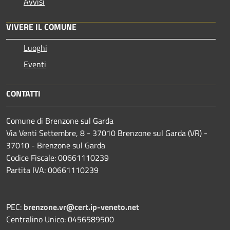
Avvisi
VIVERE IL COMUNE
Luoghi
Eventi
CONTATTI
Comune di Brenzone sul Garda
Via Venti Settembre, 8 - 37010 Brenzone sul Garda (VR) -
37010 - Brenzone sul Garda
Codice Fiscale: 00661110239
Partita IVA: 00661110239
PEC:
brenzone.vr@cert.ip-veneto.net
Centralino Unico: 0456589500