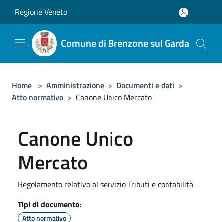
Salta al contenuto principale
Regione Veneto
Comune di Brenzone sul Garda
Home
>
Amministrazione
>
Documenti e dati
>
Atto normativo
>
Canone Unico Mercato
Canone Unico
Mercato
Regolamento relativo al servizio Tributi e contabilità
Tipi di documento
:
Atto normativo