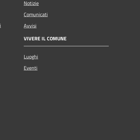
Notizie
Comunicati
i
Avvisi
VIVERE IL COMUNE
Luoghi
Eventi