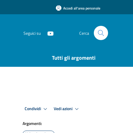
Accedi all'area personale
Seguici su
Cerca
Tutti gli argomenti
Condividi
Vedi azioni
Argomenti: