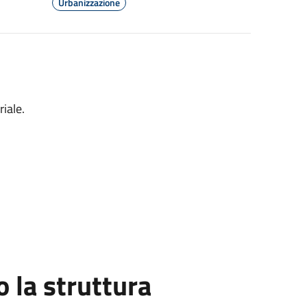
Urbanizzazione
riale.
la struttura