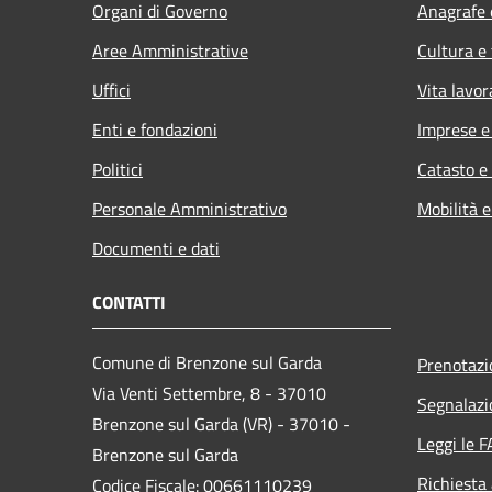
Organi di Governo
Anagrafe e
Aree Amministrative
Cultura e
Uffici
Vita lavor
Enti e fondazioni
Imprese 
Politici
Catasto e
Personale Amministrativo
Mobilità e
Documenti e dati
CONTATTI
Comune di Brenzone sul Garda
Prenotaz
Via Venti Settembre, 8 - 37010
Segnalazi
Brenzone sul Garda (VR) - 37010 -
Leggi le 
Brenzone sul Garda
Richiesta
Codice Fiscale: 00661110239