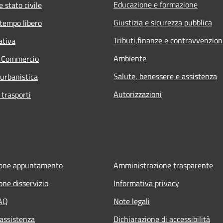
Educazione e formazione
 stato civile
Giustizia e sicurezza pubblica
 tempo libero
Tributi,finanze e contravvenzion
ativa
Ambiente
e Commercio
Salute, benessere e assistenza
 urbanistica
Autorizzazioni
 trasporti
ione appuntamento
Amministrazione trasparente
one disservizio
Informativa privacy
FAQ
Note legali
 assistenza
Dichiarazione di accessibilità