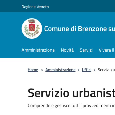
Salta al contenuto principale
Regione Veneto
Comune di Brenzone su
Amministrazione
Novità
Servizi
Vivere 
Home
>
Amministrazione
>
Uffici
>
Servizio u
Servizio urbanis
Comprende e gestisce tutti i provvedimenti ine