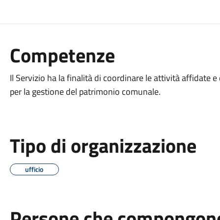
Competenze
Il Servizio ha la finalità di coordinare le attività affidate e
per la gestione del patrimonio comunale.
Tipo di organizzazione
ufficio
Persone che compongono 