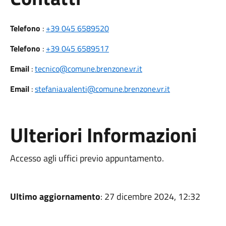
Telefono
:
+39 045 6589520
Telefono
:
+39 045 6589517
Email
:
tecnico@comune.brenzone.vr.it
Email
:
stefania.valenti@comune.brenzone.vr.it
Ulteriori Informazioni
Accesso agli uffici previo appuntamento.
Ultimo aggiornamento
: 27 dicembre 2024, 12:32