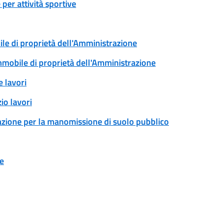
per attività sportive
ile di proprietà dell'Amministrazione
immobile di proprietà dell'Amministrazione
 lavori
io lavori
zazione per la manomissione di suolo pubblico
ne