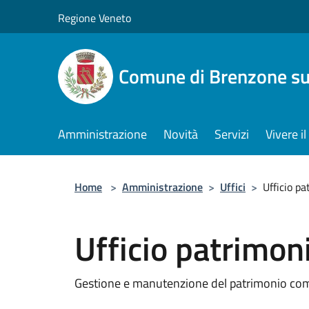
Salta al contenuto principale
Regione Veneto
Comune di Brenzone su
Amministrazione
Novità
Servizi
Vivere 
Home
>
Amministrazione
>
Uffici
>
Ufficio p
Ufficio patrimon
Gestione e manutenzione del patrimonio co