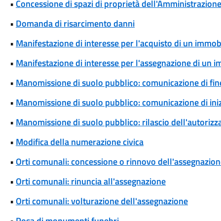
•
Concessione di spazi di proprietà dell'Amministrazione 
•
Domanda di risarcimento danni
•
Manifestazione di interesse per l'acquisto di un immob
•
Manifestazione di interesse per l'assegnazione di un 
•
Manomissione di suolo pubblico: comunicazione di fine
•
Manomissione di suolo pubblico: comunicazione di iniz
•
Manomissione di suolo pubblico: rilascio dell'autoriz
•
Modifica della numerazione civica
•
Orti comunali: concessione o rinnovo dell'assegnazio
•
Orti comunali: rinuncia all'assegnazione
•
Orti comunali: volturazione dell'assegnazione
•
Posa di monumenti funebri