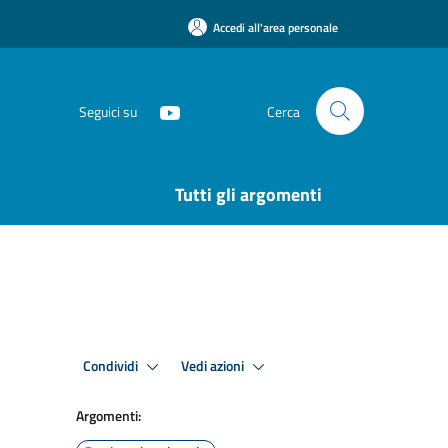
Accedi all'area personale
Seguici su
Cerca
Tutti gli argomenti
Condividi
Vedi azioni
Argomenti: