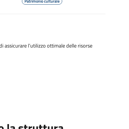
Patrimonio culturale
 di assicurare l’utilizzo ottimale delle risorse
la struttura