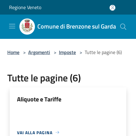
Salta al contenuto principale
Regione Veneto
Comune di Brenzone sul Garda
Home
>
Argomenti
>
Imposte
>
Tutte le pagine (6)
Tutte le pagine (6)
Aliquote e Tariffe
VAI ALLA PAGINA