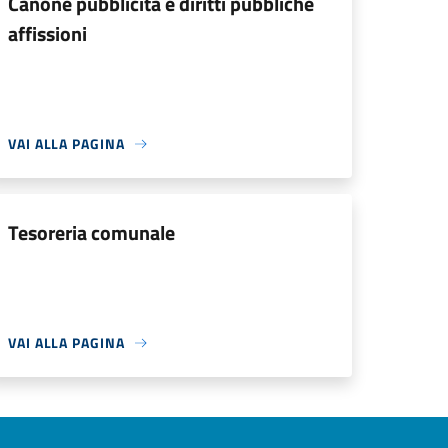
Canone pubblicità e diritti pubbliche
affissioni
VAI ALLA PAGINA
Tesoreria comunale
VAI ALLA PAGINA