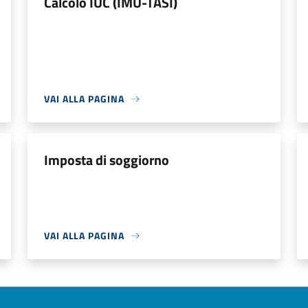
Calcolo IUC (IMU-TASI)
VAI ALLA PAGINA
Imposta di soggiorno
VAI ALLA PAGINA