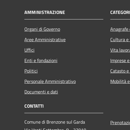
AMMINISTRAZIONE
CATEGORI
Organi di Governo
Anagrafe e
Aree Amministrative
Cultura e
Uffici
Vita lavor
Enti e fondazioni
Imprese 
Politici
Catasto e
Personale Amministrativo
Mobilità e
Documenti e dati
CONTATTI
Comune di Brenzone sul Garda
Prenotaz
Via Venti Settembre, 8 - 37010