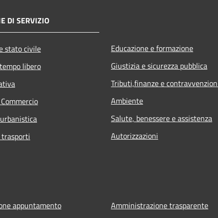
E DI SERVIZIO
Educazione e formazione
 stato civile
Giustizia e sicurezza pubblica
 tempo libero
Tributi,finanze e contravvenzion
ativa
Ambiente
e Commercio
Salute, benessere e assistenza
 urbanistica
Autorizzazioni
 trasporti
ione appuntamento
Amministrazione trasparente