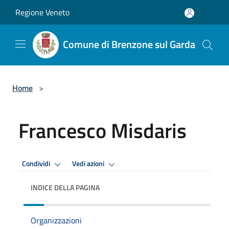
Salta al contenuto principale
Regione Veneto
Comune di Brenzone sul Garda
Home
>
Francesco Misdaris
Condividi
Vedi azioni
INDICE DELLA PAGINA
Organizzazioni