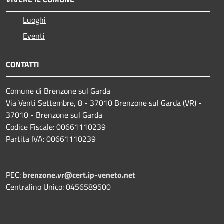
Luoghi
Eventi
CONTATTI
Comune di Brenzone sul Garda
Via Venti Settembre, 8 - 37010 Brenzone sul Garda (VR) -
37010 - Brenzone sul Garda
Codice Fiscale: 00661110239
Partita IVA: 00661110239
PEC:
brenzone.vr@cert.ip-veneto.net
Centralino Unico: 0456589500