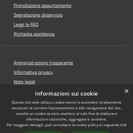
Prenotazione appuntamento
Segnalazione disservizio
Leggi le FAQ
Richiesta assistenza
Amministrazione trasparente
Informativa privacy
Note legali
×
Dichiarazione di accessibilità
Informazioni sui cookie
Questo sito web utilizza cookie tecnici e assimilati strettamente
necessari al corretto funzionamento e alla navigazione del sito,
nonché un cookie tecnico analitico al solo fine di elaborare
informazioni statistiche, aggregate e anonime.
RSS
Copyright © 2026 • Comune di
Per maggiori dettagli, può consultare la cookie policy al seguente
link
Accessibilità
Brenzone sul Garda • Powered