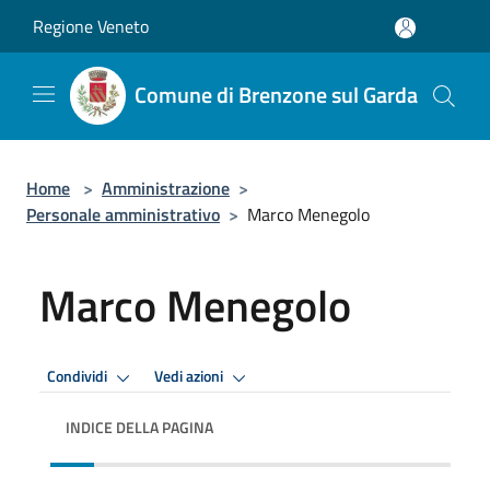
Salta al contenuto principale
Regione Veneto
Comune di Brenzone sul Garda
Home
>
Amministrazione
>
Personale amministrativo
>
Marco Menegolo
Marco Menegolo
Condividi
Vedi azioni
INDICE DELLA PAGINA