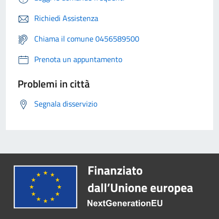
Richiedi Assistenza
Chiama il comune 0456589500
Prenota un appuntamento
Problemi in città
Segnala disservizio