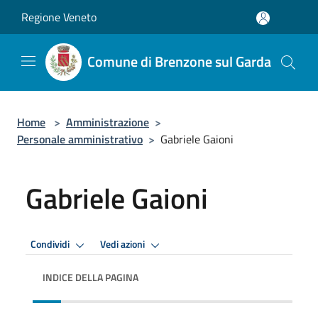
Salta al contenuto principale
Regione Veneto
Comune di Brenzone sul Garda
Home
>
Amministrazione
>
Personale amministrativo
>
Gabriele Gaioni
Gabriele Gaioni
Condividi
Vedi azioni
INDICE DELLA PAGINA