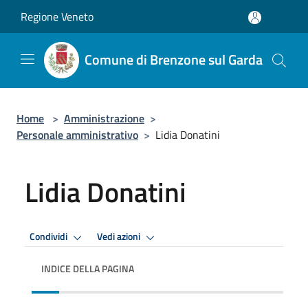
Salta al contenuto principale
Regione Veneto
Comune di Brenzone sul Garda
Home
>
Amministrazione
>
Personale amministrativo
>
Lidia Donatini
Lidia Donatini
Condividi
Vedi azioni
INDICE DELLA PAGINA