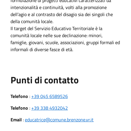
formulazione di progetti educativi caratterizzati da
intenzionalità e continuità, volti alla promozione
dell’agio e al contrasto del disagio sia dei singoli che
della comunità locale.
Il target del Servizio Educativo Territoriale è la
comunità locale nelle sue declinazione: minori,
famiglie, giovani, scuole, associazioni, gruppi formali ed
informali di diverse fasce di età.
Punti di contatto
Telefono
:
+39 045 6589526
Telefono
:
+39 338 4932042
Email
:
educatrice@comune.brenzone.vr.it