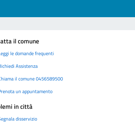
atta il comune
Leggi le domande frequenti
Richiedi Assistenza
Chiama il comune 0456589500
Prenota un appuntamento
lemi in città
Segnala disservizio