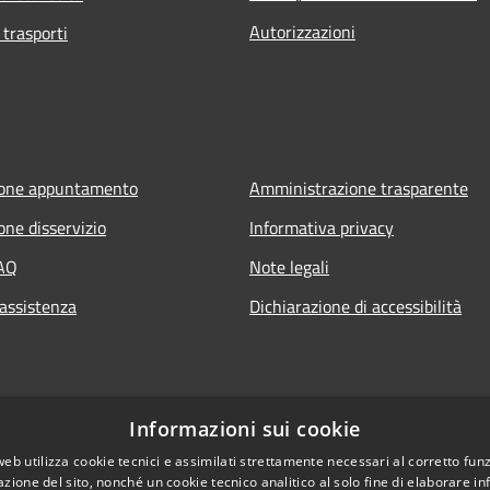
Autorizzazioni
 trasporti
ione appuntamento
Amministrazione trasparente
one disservizio
Informativa privacy
FAQ
Note legali
 assistenza
Dichiarazione di accessibilità
Informazioni sui cookie
web utilizza cookie tecnici e assimilati strettamente necessari al corretto fu
azione del sito, nonché un cookie tecnico analitico al solo fine di elaborare i