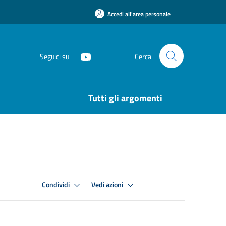
Accedi all'area personale
Seguici su
Cerca
Tutti gli argomenti
Condividi
Vedi azioni