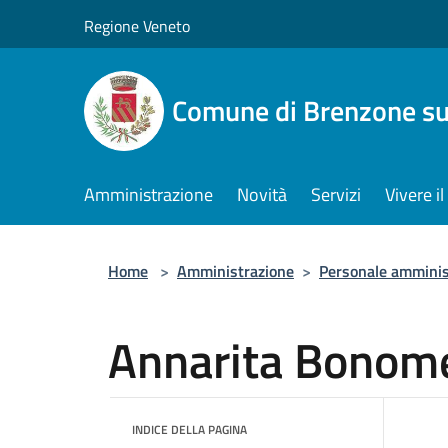
Salta al contenuto principale
Regione Veneto
Comune di Brenzone su
Amministrazione
Novità
Servizi
Vivere 
Home
>
Amministrazione
>
Personale amminis
Annarita Bonome
INDICE DELLA PAGINA