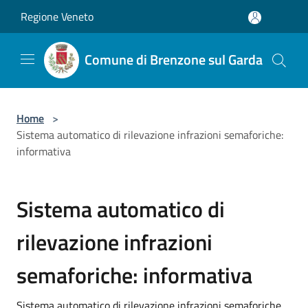
Salta al contenuto principale
Regione Veneto
Comune di Brenzone sul Garda
Home
>
Sistema automatico di rilevazione infrazioni semaforiche:
informativa
Sistema automatico di
rilevazione infrazioni
semaforiche: informativa
Sistema automatico di rilevazione infrazioni semaforiche