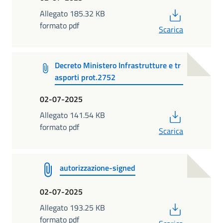
PDF
Allegato 185.32 KB
formato pdf
Scarica
Decreto Ministero Infrastrutture e tr
asporti prot.2752
02-07-2025
PDF
Allegato 141.54 KB
formato pdf
Scarica
autorizzazione-signed
02-07-2025
PDF
Allegato 193.25 KB
formato pdf