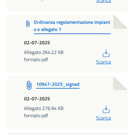
Scarica
Ordinanza regolamentazione impiant
o e allegato 1
02-07-2025
PDF
Allegato 264.22 KB
formato pdf
Scarica
10947-2025_signed
02-07-2025
PDF
Allegato 276.94 KB
formato pdf
Scarica