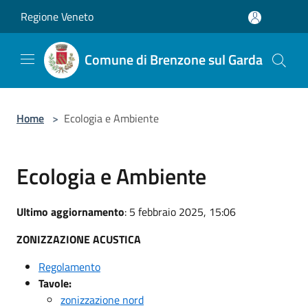
Salta al contenuto principale
Regione Veneto
Comune di Brenzone sul Garda
Home
>
Ecologia e Ambiente
Ecologia e Ambiente
Ultimo aggiornamento
: 5 febbraio 2025, 15:06
ZONIZZAZIONE ACUSTICA
Regolamento
Tavole:
zonizzazione nord