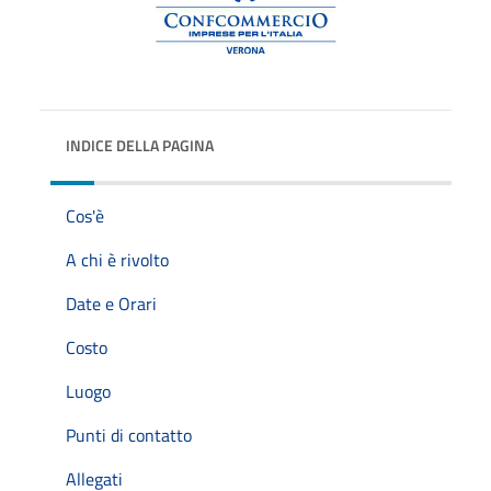
INDICE DELLA PAGINA
Cos'è
A chi è rivolto
Date e Orari
Costo
Luogo
Punti di contatto
Allegati