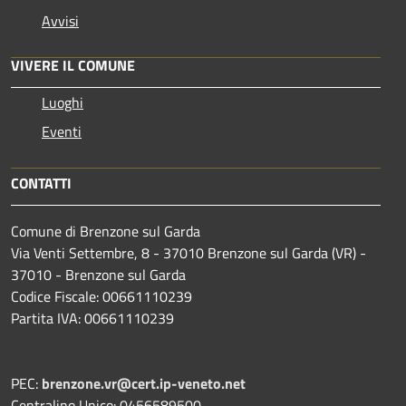
Avvisi
VIVERE IL COMUNE
Luoghi
Eventi
CONTATTI
Comune di Brenzone sul Garda
Via Venti Settembre, 8 - 37010 Brenzone sul Garda (VR) -
37010 - Brenzone sul Garda
Codice Fiscale: 00661110239
Partita IVA: 00661110239
PEC:
brenzone.vr@cert.ip-veneto.net
Centralino Unico: 0456589500