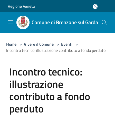
Salta al contenuto principale
Regione Veneto
Comune di Brenzone sul Garda
Home
>
Vivere il Comune
>
Eventi
>
Incontro tecnico: illustrazione contributo a fondo perduto
Incontro tecnico:
illustrazione
contributo a fondo
perduto