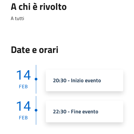
A chi è rivolto
A tutti
Date e orari
14
20:30 - Inizio evento
FEB
14
22:30 - Fine evento
FEB