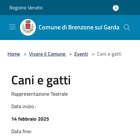
Salta al contenuto principale
Regione Veneto
Comune di Brenzone sul Garda
Home
>
Vivere il Comune
>
Eventi
>
Cani e gatti
Cani e gatti
Rappresentazione Teatrale
Data inizio :
14 febbraio 2025
Data fine: