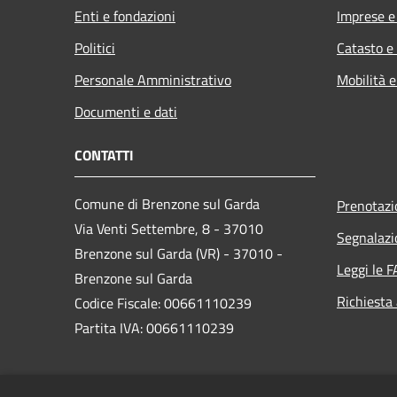
Enti e fondazioni
Imprese 
Politici
Catasto e
Personale Amministrativo
Mobilità e
Documenti e dati
CONTATTI
Comune di Brenzone sul Garda
Prenotaz
Via Venti Settembre, 8 - 37010
Segnalazi
Brenzone sul Garda (VR) - 37010 -
Leggi le 
Brenzone sul Garda
Richiesta
Codice Fiscale: 00661110239
Partita IVA: 00661110239
PEC:
brenzone.vr@cert.ip-veneto.net