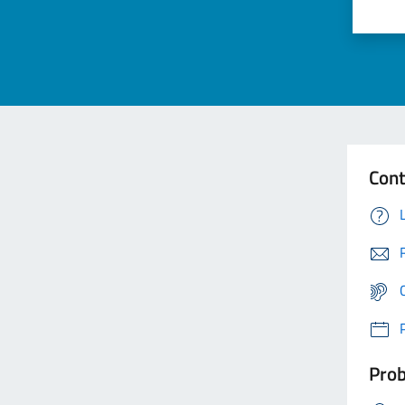
Cont
Prob