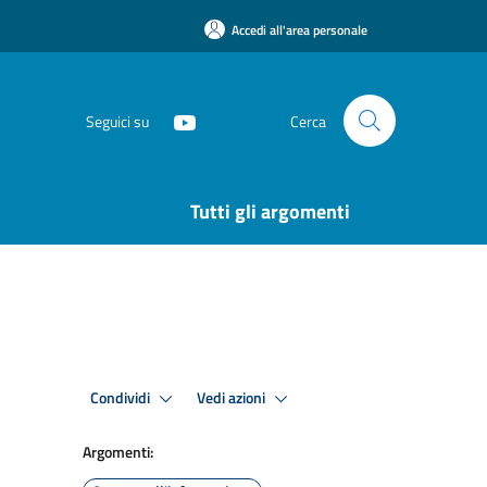
Accedi all'area personale
Seguici su
Cerca
Tutti gli argomenti
Condividi
Vedi azioni
Argomenti: