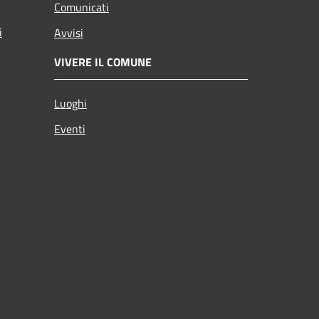
Comunicati
i
Avvisi
VIVERE IL COMUNE
Luoghi
Eventi