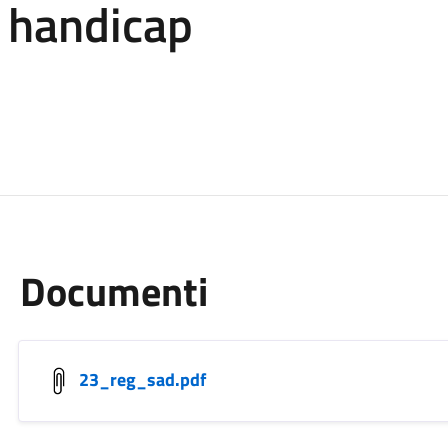
i handicap
Documenti
23_reg_sad.pdf