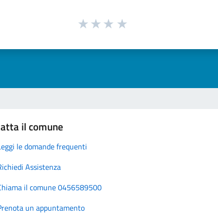
atta il comune
Leggi le domande frequenti
Richiedi Assistenza
Chiama il comune 0456589500
Prenota un appuntamento