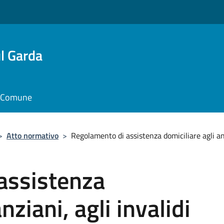
l Garda
il Comune
>
Atto normativo
>
Regolamento di assistenza domiciliare agli anz
assistenza
nziani, agli invalidi