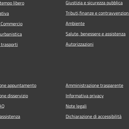
Giustizia e sicurezza pubblica
 tempo libero
Tributi,finanze e contravvenzion
ativa
Ambiente
e Commercio
Salute, benessere e assistenza
 urbanistica
Autorizzazioni
 trasporti
ione appuntamento
Amministrazione trasparente
one disservizio
Informativa privacy
FAQ
Note legali
 assistenza
Dichiarazione di accessibilità