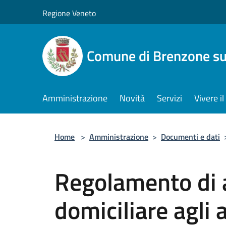
Salta al contenuto principale
Regione Veneto
Comune di Brenzone su
Amministrazione
Novità
Servizi
Vivere 
Home
>
Amministrazione
>
Documenti e dati
Regolamento di 
domiciliare agli a