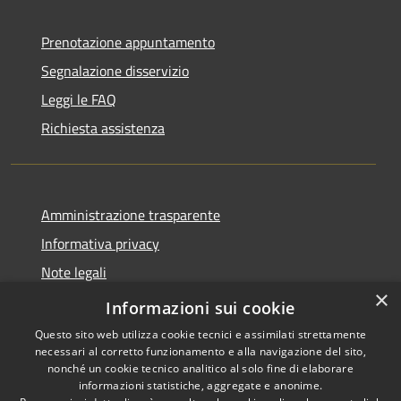
Prenotazione appuntamento
Segnalazione disservizio
Leggi le FAQ
Richiesta assistenza
Amministrazione trasparente
Informativa privacy
Note legali
×
Dichiarazione di accessibilità
Informazioni sui cookie
Questo sito web utilizza cookie tecnici e assimilati strettamente
necessari al corretto funzionamento e alla navigazione del sito,
nonché un cookie tecnico analitico al solo fine di elaborare
informazioni statistiche, aggregate e anonime.
RSS
Copyright © 2026 • Comune di