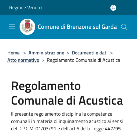
Salta al contenuto principale
Regione Veneto
Comune di Brenzone sul Garda
Home
>
Amministrazione
>
Documenti e dati
>
Atto normativo
>
Regolamento Comunale di Acustica
Regolamento
Comunale di Acustica
Il presente regolamento disciplina le competenze
comunali in materia di inquinamento acustico ai sensi
del D.P.C.M. 01/03/91 e dell’art.6 della Legge 447/95