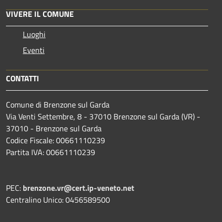
VIVERE IL COMUNE
Luoghi
Eventi
CONTATTI
Comune di Brenzone sul Garda
Via Venti Settembre, 8 - 37010 Brenzone sul Garda (VR) -
37010 - Brenzone sul Garda
Codice Fiscale: 00661110239
Partita IVA: 00661110239
PEC:
brenzone.vr@cert.ip-veneto.net
Centralino Unico: 0456589500