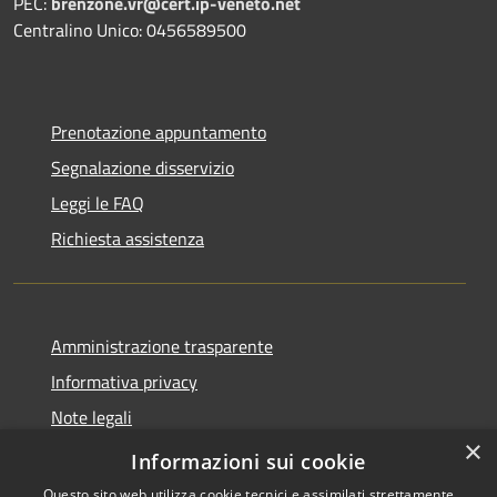
PEC:
brenzone.vr@cert.ip-veneto.net
Centralino Unico: 0456589500
Prenotazione appuntamento
Segnalazione disservizio
Leggi le FAQ
Richiesta assistenza
Amministrazione trasparente
Informativa privacy
Note legali
×
Dichiarazione di accessibilità
Informazioni sui cookie
Questo sito web utilizza cookie tecnici e assimilati strettamente